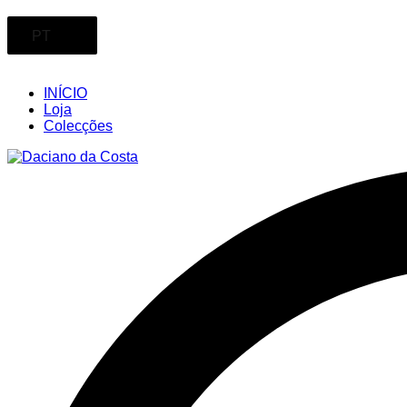
PT
INÍCIO
Loja
Colecções