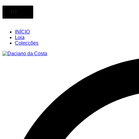
PT
INÍCIO
Loja
Colecções