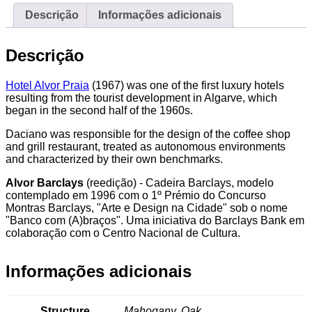
Descrição
Informações adicionais
Descrição
Hotel Alvor Praia
(1967) was one of the first luxury hotels
resulting from the tourist development in Algarve, which
began in the second half of the 1960s.
Daciano was responsible for the design of the coffee shop
and grill restaurant, treated as autonomous environments
and characterized by their own benchmarks.
Alvor Barclays
(reedição) - Cadeira Barclays, modelo
contemplado em 1996 com o 1º Prémio do Concurso
Montras Barclays, "Arte e Design na Cidade" sob o nome
"Banco com (A)braços".
Uma iniciativa do Barclays Bank em
colaboração com o Centro Nacional de Cultura.
Informações adicionais
Structure
Mahogany, Oak