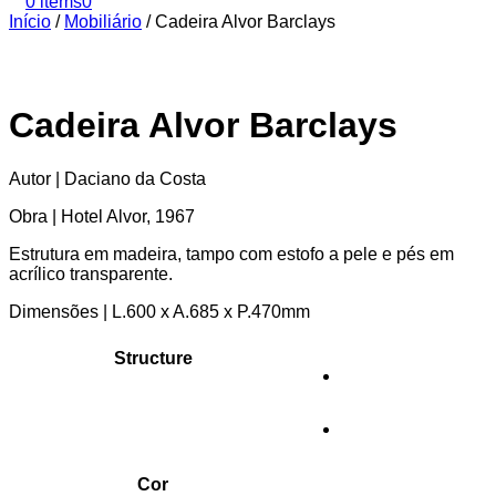
0 items
0
Início
/
Mobiliário
/
Cadeira Alvor Barclays
Cadeira Alvor Barclays
Autor | Daciano da Costa
Obra | Hotel Alvor, 1967
Estrutura em madeira, tampo com estofo a pele e pés em
acrílico transparente.
Dimensões | L.600 x A.685 x P.470mm
Structure
Cor