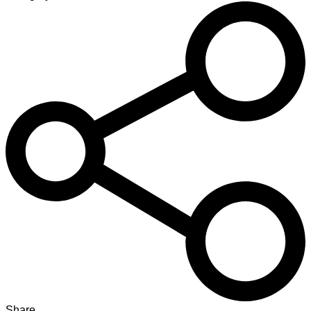
Share