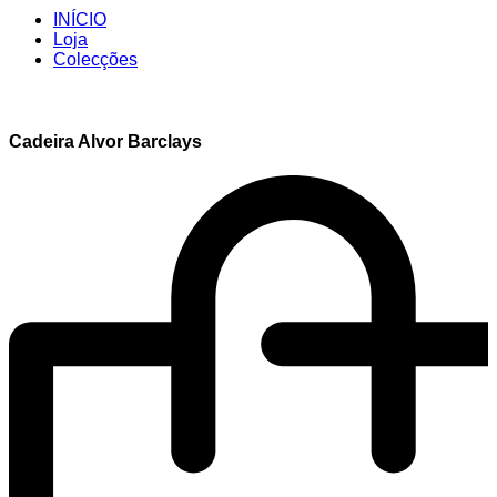
INÍCIO
Loja
Colecções
Cadeira Alvor Barclays