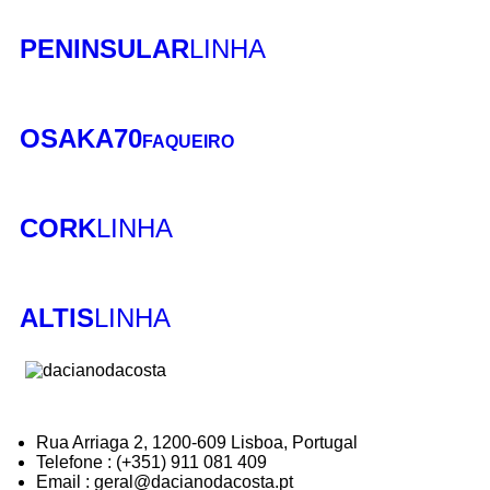
PENINSULAR
LINHA
OSAKA70
FAQUEIRO
CORK
LINHA
ALTIS
LINHA
Rua Arriaga 2, 1200-609 Lisboa, Portugal
Telefone : (+351) 911 081 409
Email : geral@dacianodacosta.pt