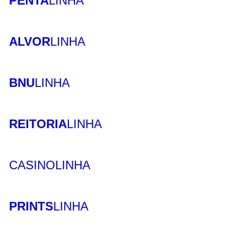
PENTA
LINHA
ALVOR
LINHA
BNU
LINHA
REITORIA
LINHA
CASINO
LINHA
PRINTS
LINHA