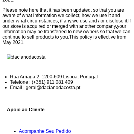
Please note here that it has been updated, so that you are
aware of what information we collect, how we use it and
under what circumstances, if any,we use and / or disclose it.If
our store is acquired or merged with another company,your
information may be transferred to new owners so that we can
continue to sell products to you.This policy is effective from
May 2021.
Rua Arriaga 2, 1200-609 Lisboa, Portugal
Telefone : (+351) 911 081 409
Email : geral@dacianodacosta.pt
Apoio ao Cliente
Acompanhe Seu Pedido