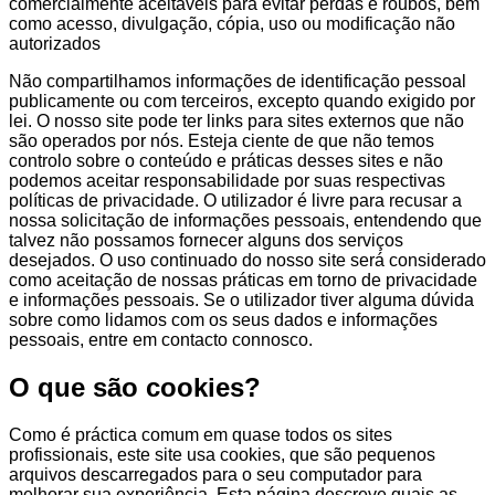
comercialmente aceitáveis para evitar perdas e roubos, bem
como acesso, divulgação, cópia, uso ou modificação não
autorizados
Não compartilhamos informações de identificação pessoal
publicamente ou com terceiros, excepto quando exigido por
lei. O nosso site pode ter links para sites externos que não
são operados por nós. Esteja ciente de que não temos
controlo sobre o conteúdo e práticas desses sites e não
podemos aceitar responsabilidade por suas respectivas
políticas de privacidade. O utilizador é livre para recusar a
nossa solicitação de informações pessoais, entendendo que
talvez não possamos fornecer alguns dos serviços
desejados. O uso continuado do nosso site será considerado
como aceitação de nossas práticas em torno de privacidade
e informações pessoais. Se o utilizador tiver alguma dúvida
sobre como lidamos com os seus dados e informações
pessoais, entre em contacto connosco.
O que são cookies?
Como é práctica comum em quase todos os sites
profissionais, este site usa cookies, que são pequenos
arquivos descarregados para o seu computador para
melhorar sua experiência. Esta página descreve quais as