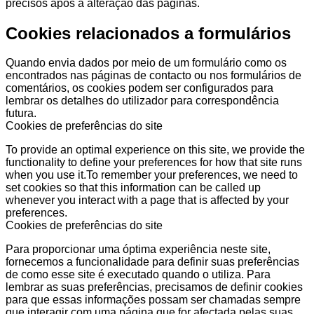
precisos após a alteração das páginas.
Cookies relacionados a formulários
Quando envia dados por meio de um formulário como os
encontrados nas páginas de contacto ou nos formulários de
comentários, os cookies podem ser configurados para
lembrar os detalhes do utilizador para correspondência
futura.
Cookies de preferências do site
To provide an optimal experience on this site, we provide the
functionality to define your preferences for how that site runs
when you use it.To remember your preferences, we need to
set cookies so that this information can be called up
whenever you interact with a page that is affected by your
preferences.
Cookies de preferências do site
Para proporcionar uma óptima experiência neste site,
fornecemos a funcionalidade para definir suas preferências
de como esse site é executado quando o utiliza. Para
lembrar as suas preferências, precisamos de definir cookies
para que essas informações possam ser chamadas sempre
que interagir com uma página que for afectada pelas suas