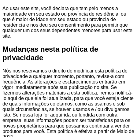
Ao usar este site, você declara que tem pelo menos a
maioridade em seu estado ou província de residência, ou
que é maior de idade em seu estado ou província de
residência e nos deu seu consentimento para permitir que
qualquer um dos seus dependentes menores para usar este
site.
Mudanças nesta política de
privacidade
Nós nos reservamos o direito de modificar esta política de
privacidade a qualquer momento, portanto, revise-a com
frequência. As alterações e esclarecimentos entrarão em
vigor imediatamente após sua publicação no site. Se
fizermos alterações materiais a esta política, iremos notificá-
lo aqui de que ela foi atualizada, para que você esteja ciente
de quais informações coletamos, como as usamos e sob
quais circunstâncias, se houver, usamos e / ou divulgamos
isto. Se nossa loja for adquirida ou fundida com outra
empresa, suas informações podem ser transferidas para os
novos proprietários para que possamos continuar a vender
produtos para você. Esta política é efetiva a partir de Maio de
2021.