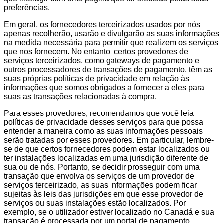
preferências.
Em geral, os fornecedores terceirizados usados por nós
apenas recolherão, usarão e divulgarão as suas informações
na medida necessária para permitir que realizem os serviços
que nos fornecem. No entanto, certos provedores de
serviços terceirizados, como gateways de pagamento e
outros processadores de transações de pagamento, têm as
suas próprias políticas de privacidade em relação às
informações que somos obrigados a fornecer a eles para
suas as transações relacionadas à compra.
Para esses provedores, recomendamos que você leia
políticas de privacidade desses serviços para que possa
entender a maneira como as suas informações pessoais
serão tratadas por esses provedores. Em particular, lembre-
se de que certos fornecedores podem estar localizados ou
ter instalações localizadas em uma jurisdição diferente de
sua ou de nós. Portanto, se decidir prosseguir com uma
transação que envolva os serviços de um provedor de
serviços terceirizado, as suas informações podem ficar
sujeitas às leis das jurisdições em que esse provedor de
serviços ou suas instalações estão localizados. Por
exemplo, se o utilizador estiver localizado no Canadá e sua
transação é processada por um portal de pagamento