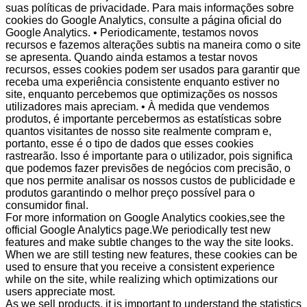
suas políticas de privacidade. Para mais informações sobre
cookies do Google Analytics, consulte a página oficial do
Google Analytics. • Periodicamente, testamos novos
recursos e fazemos alterações subtis na maneira como o site
se apresenta. Quando ainda estamos a testar novos
recursos, esses cookies podem ser usados para garantir que
receba uma experiência consistente enquanto estiver no
site, enquanto percebemos que optimizações os nossos
utilizadores mais apreciam. • À medida que vendemos
produtos, é importante percebermos as estatísticas sobre
quantos visitantes de nosso site realmente compram e,
portanto, esse é o tipo de dados que esses cookies
rastrearão. Isso é importante para o utilizador, pois significa
que podemos fazer previsões de negócios com precisão, o
que nos permite analisar os nossos custos de publicidade e
produtos garantindo o melhor preço possível para o
consumidor final.
For more information on Google Analytics cookies,see the
official Google Analytics page.We periodically test new
features and make subtle changes to the way the site looks.
When we are still testing new features, these cookies can be
used to ensure that you receive a consistent experience
while on the site, while realizing which optimizations our
users appreciate most.
As we sell products, it is important to understand the statistics