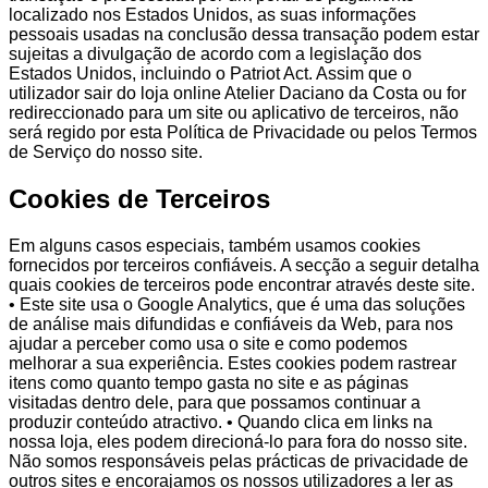
localizado nos Estados Unidos, as suas informações
pessoais usadas na conclusão dessa transação podem estar
sujeitas a divulgação de acordo com a legislação dos
Estados Unidos, incluindo o Patriot Act. Assim que o
utilizador sair do loja online Atelier Daciano da Costa ou for
redireccionado para um site ou aplicativo de terceiros, não
será regido por esta Política de Privacidade ou pelos Termos
de Serviço do nosso site.
Cookies de Terceiros
Em alguns casos especiais, também usamos cookies
fornecidos por terceiros confiáveis. A secção a seguir detalha
quais cookies de terceiros pode encontrar através deste site.
• Este site usa o Google Analytics, que é uma das soluções
de análise mais difundidas e confiáveis da Web, para nos
ajudar a perceber como usa o site e como podemos
melhorar a sua experiência. Estes cookies podem rastrear
itens como quanto tempo gasta no site e as páginas
visitadas dentro dele, para que possamos continuar a
produzir conteúdo atractivo. • Quando clica em links na
nossa loja, eles podem direcioná-lo para fora do nosso site.
Não somos responsáveis pelas prácticas de privacidade de
outros sites e encorajamos os nossos utilizadores a ler as