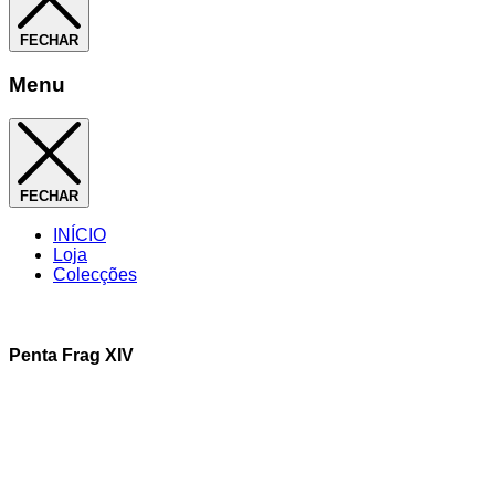
FECHAR
Menu
FECHAR
INÍCIO
Loja
Colecções
Penta Frag XIV