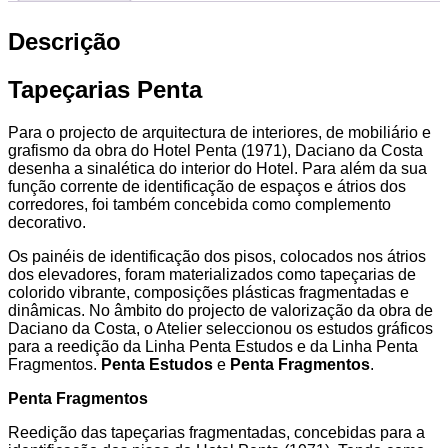
Descrição
Tapeçarias Penta
Para o projecto de arquitectura de interiores, de mobiliário e
grafismo da obra do Hotel Penta (1971), Daciano da Costa
desenha a sinalética do interior do Hotel. Para além da sua
função corrente de identificação de espaços e átrios dos
corredores, foi também concebida como complemento
decorativo.
Os painéis de identificação dos pisos, colocados nos átrios
dos elevadores, foram materializados como tapeçarias de
colorido vibrante, composições plásticas fragmentadas e
dinâmicas. No âmbito do projecto de valorização da obra de
Daciano da Costa, o Atelier seleccionou os estudos gráficos
para a reedição da Linha Penta Estudos e da Linha Penta
Fragmentos.
Penta Estudos
e
Penta Fragmentos
.
Penta Fragmentos
Reedição das tapeçarias fragmentadas, concebidas para a