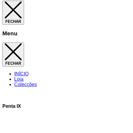
FECHAR
Menu
FECHAR
INÍCIO
Loja
Colecções
Penta IX