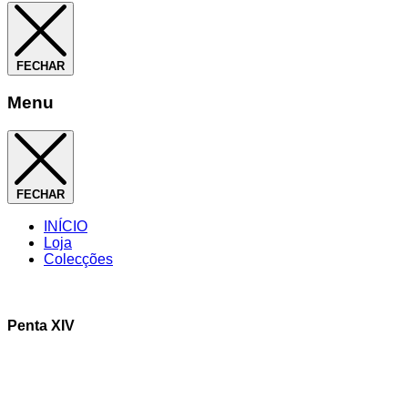
FECHAR
Menu
FECHAR
INÍCIO
Loja
Colecções
Penta XIV