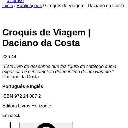
0 items
0
Início
/
Publicações
/
Croquis de Viagem | Daciano da Costa
Croquis de Viagem |
Daciano da Costa
€
26.44
"Este livro de desenhos que faz figura de catálogo duma
exposição é o incompleto diário íntimo de um viajante."
Daciano da Costa
Português e Inglês
ISBN 972 24 087 2
Editora
Livros Horizonte
Em stock