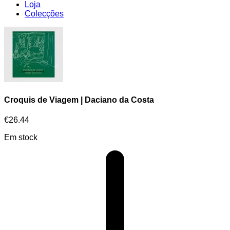
Loja
Colecções
Croquis de Viagem | Daciano da Costa
€
26.44
Em stock