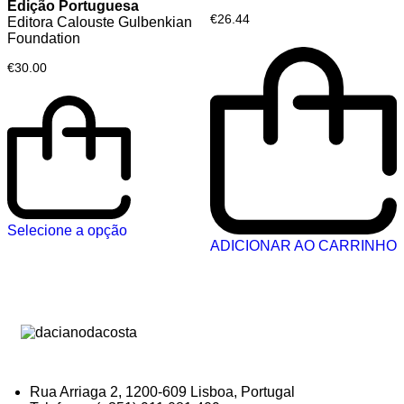
Edição Portuguesa
€
26.44
Editora Calouste Gulbenkian
Foundation
€
30.00
Selecione a opção
ADICIONAR AO CARRINHO
Rua Arriaga 2, 1200-609 Lisboa, Portugal