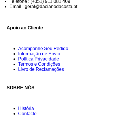
Telefone : (+351) 911 081 409
Email : geral@dacianodacosta.pt
Apoio ao Cliente
Acompanhe Seu Pedido
Informação de Envio
Política Privacidade
Termos e Condições
Livro de Reclamações
SOBRE NÓS
História
Contacto