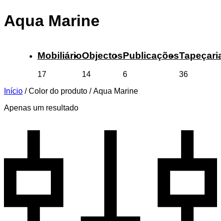
Aqua Marine
Mobiliário
Objectos
Publicações
Tapeçari
17
14
6
36
Início
/
Color do produto
/
Aqua Marine
Apenas um resultado