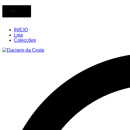
PT
INÍCIO
Loja
Colecções