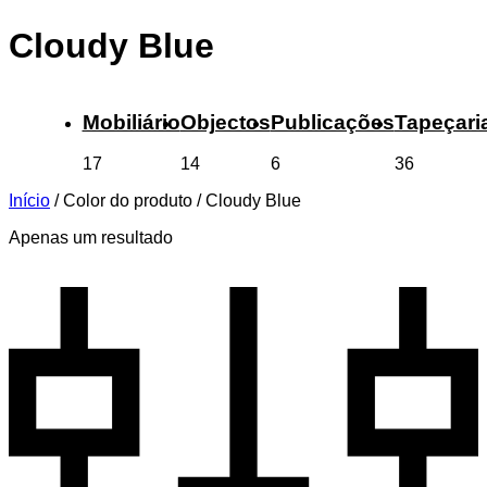
Cloudy Blue
Mobiliário
Objectos
Publicações
Tapeçari
17
14
6
36
Início
/
Color do produto
/
Cloudy Blue
Apenas um resultado