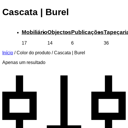
Cascata | Burel
Mobiliário
Objectos
Publicações
Tapeçari
17
14
6
36
Início
/
Color do produto
/
Cascata | Burel
Apenas um resultado