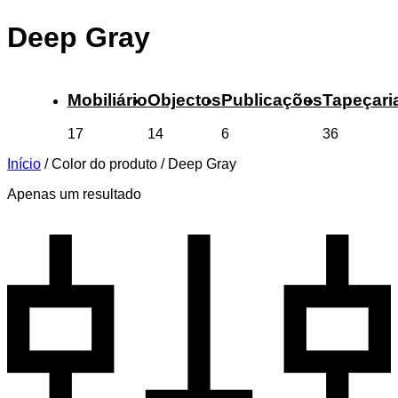
Deep Gray
Mobiliário
Objectos
Publicações
Tapeçari
17
14
6
36
Início
/
Color do produto
/
Deep Gray
Apenas um resultado