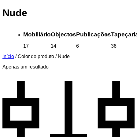
Nude
Mobiliário
Objectos
Publicações
Tapeçari
17
14
6
36
Início
/
Color do produto
/
Nude
Apenas um resultado