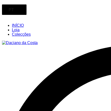
PT
INÍCIO
Loja
Colecções