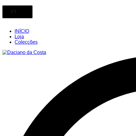
PT
INÍCIO
Loja
Colecções