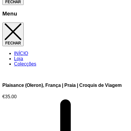
FECHAR
Menu
FECHAR
INÍCIO
Loja
Colecções
Plaisance (Oleron), França | Praia | Croquis de Viagem
€
35.00