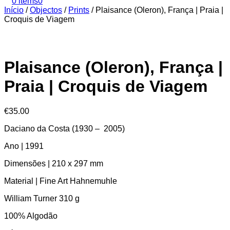
0 items
0
Início
/
Objectos
/
Prints
/
Plaisance (Oleron), França | Praia |
Croquis de Viagem
Plaisance (Oleron), França |
Praia | Croquis de Viagem
€
35.00
Daciano da Costa (1930 – 2005)
Ano | 1991
Dimensões | 210 x 297 mm
Material | Fine Art Hahnemuhle
William Turner 310 g
100% Algodão