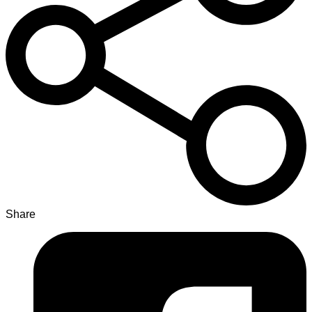
Share