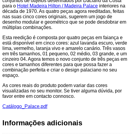
conjuntos de objetos desenhados por Daciano da Costa
para o
Hotel Madeira Hilton / Madeira Palace
interiores na
década de 1970. As quatro peças agora reeditadas, feitas
nas suas cinco cores originais, sugerem um jogo de
desenho modular e geométrico que se pode desdobrar em
múltiplas combinações.
Esta reedição é composta por quatro peças em faiança e
está disponível em cinco cores: azul lavanda escuro, verde
lima, vermelho, laranja vivo e amarelo canário. Três vasos
em três tamanhos, 01 pequeno, 02 médio, 03 grande, e um
cinzeiro 04. Agora temos o novo conjunto de três peças em
cores e tamanhos diferentes para que possa fazer a
combinação perfeita e criar o design palaciano no seu
espaço.
As cores reais do produto podem variar das cores
visualizadas no seu monitor. Se tiver alguma dúvida, por
favor entre em contacto connosco.
Catálogo_Palace.pdf
Informações adicionais