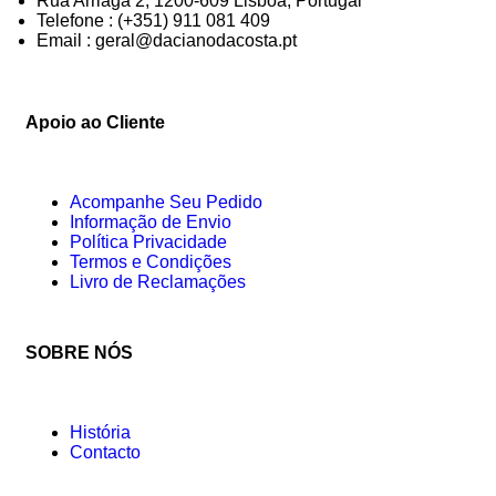
Rua Arriaga 2, 1200-609 Lisboa, Portugal
Telefone : (+351) 911 081 409
Email : geral@dacianodacosta.pt
Apoio ao Cliente
Acompanhe Seu Pedido
Informação de Envio
Política Privacidade
Termos e Condições
Livro de Reclamações
SOBRE NÓS
História
Contacto