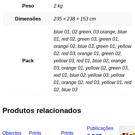
Peso
2 kg
Dimensões
235 × 238 × 153 cm
blue 01, 02 green, 03 orange, blue
01, red 02, green 03, green 01,
orange 02, blue 03, green 01, yellow
02, red 03, orange 01, green 02,
Pack
yellow 03, red 01, blue 02, orange
03, orange 01, yellow 02, green 03,
red 01, blue 02, yellow 03, yellow
01, orange 02, red 03, yellow 01, red
02, blue 03
Produtos relacionados
Publicações
Objectos
Prints
Prints