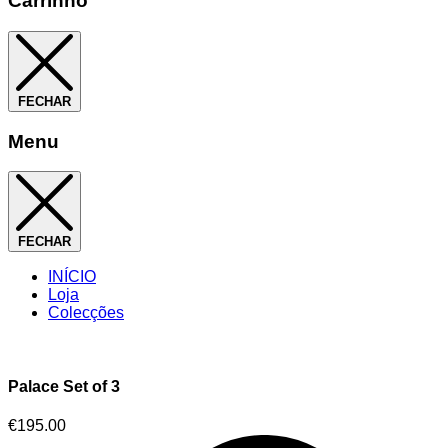
Carrinho
FECHAR
Menu
FECHAR
INÍCIO
Loja
Colecções
Palace Set of 3
€
195.00