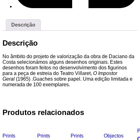
Descrição
Descrição
No âmbito do projeto de valorização da obra de Daciano da
Costa selecionámos alguns desenhos originais. Estes
desenhos foram feitos no desenvolvimento dos figurinos
para a peça de estreia do Teatro Villaret,
O Impostor
Geral
(1965) .Guaches sobre papel. Uma edição limitada e
numerada de 100 exemplares.
Produtos relacionados
P
Prints
Prints
Prints
Objectos
O