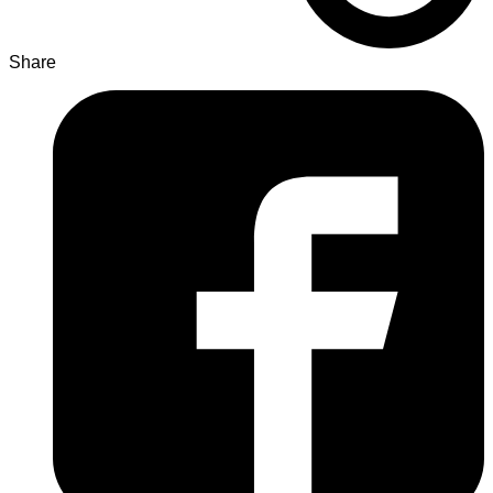
Share