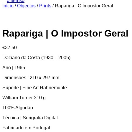
0 items
0
Início
/
Objectos
/
Prints
/
Rapariga | O Impostor Geral
Rapariga | O Impostor Geral
€
37.50
Daciano da Costa (1930 – 2005)
Ano | 1965
Dimensões | 210 x 297 mm
Suporte | Fine Art Hahnemuhle
William Turner 310 g
100% Algodão
Técnica | Serigrafia Digital
Fabricado em Portugal