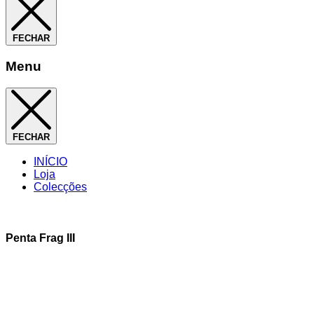
FECHAR
Menu
FECHAR
INÍCIO
Loja
Colecções
Penta Frag III