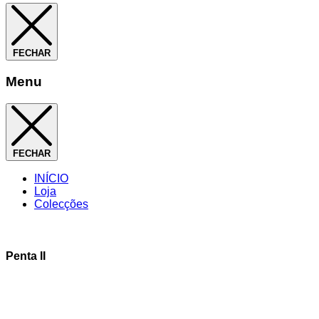
FECHAR
Menu
FECHAR
INÍCIO
Loja
Colecções
Penta II