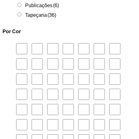
Publicações
(6)
Tapeçaria
(36)
Por Cor