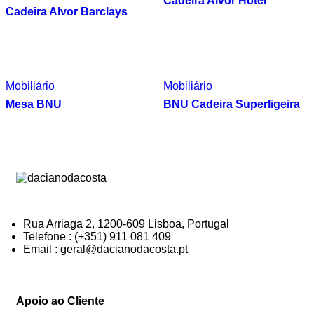
Cadeira Alvor Hotel
Cadeira Alvor Barclays
Mobiliário
Mobiliário
Mesa BNU
BNU Cadeira Superligeira
Rua Arriaga 2, 1200-609 Lisboa, Portugal
Telefone : (+351) 911 081 409
Email : geral@dacianodacosta.pt
Apoio ao Cliente