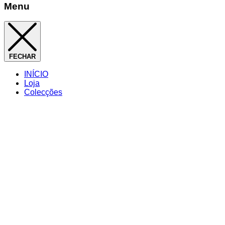
Menu
FECHAR
INÍCIO
Loja
Colecções