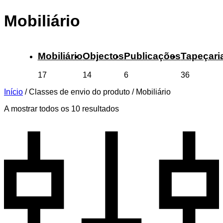
Mobiliário
Mobiliário
Objectos
Publicações
Tapeçari
17
14
6
36
Início
/
Classes de envio do produto
/
Mobiliário
A mostrar todos os 10 resultados