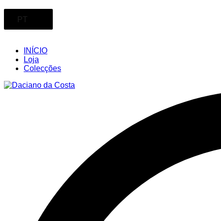
PT
INÍCIO
Loja
Colecções