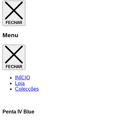
FECHAR
Menu
FECHAR
INÍCIO
Loja
Colecções
Penta IV Blue